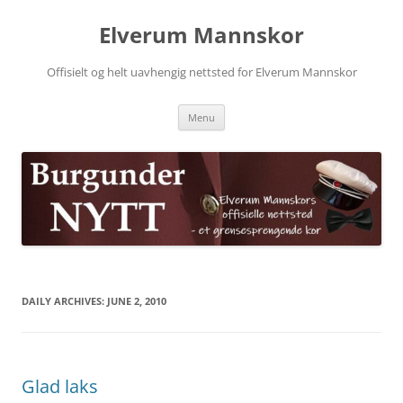
Skip
to
Elverum Mannskor
content
Offisielt og helt uavhengig nettsted for Elverum Mannskor
Menu
DAILY ARCHIVES:
JUNE 2, 2010
Glad laks