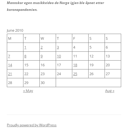
Mannskor egen musikkvideo da Norge igjen ble åpnet etter
koronapandemien.
June 2010
M
T
W
T
F
S
S
1
2
3
4
5
6
7
8
9
10
11
12
13
14
15
16
17
18
19
20
21
22
23
24
25
26
27
28
29
30
« May
Aug »
Proudly powered by WordPress