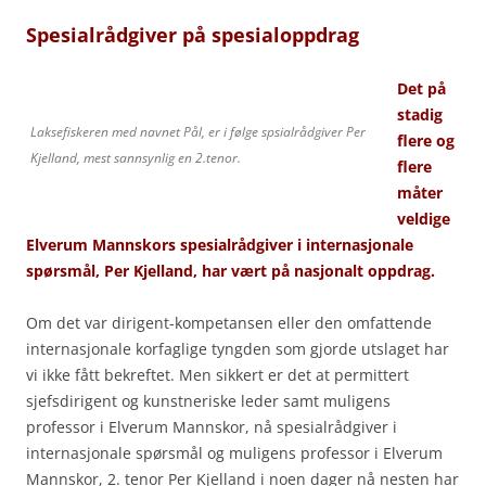
Spesialrådgiver på spesialoppdrag
Det på
stadig
Laksefiskeren med navnet Pål, er i følge spsialrådgiver Per
flere og
Kjelland, mest sannsynlig en 2.tenor.
flere
måter
veldige
Elverum Mannskors spesialrådgiver i internasjonale
spørsmål, Per Kjelland, har vært på nasjonalt oppdrag.
Om det var dirigent-kompetansen eller den omfattende
internasjonale korfaglige tyngden som gjorde utslaget har
vi ikke
fått bekreftet. Men sikkert er det at permittert
sjefsdirigent og kunstneriske leder samt muligens
professor i Elverum Mannskor, nå spesialrådgiver i
internasjonale spørsmål og muligens professor i Elverum
Mannskor, 2. tenor Per Kjelland i noen dager nå nesten har