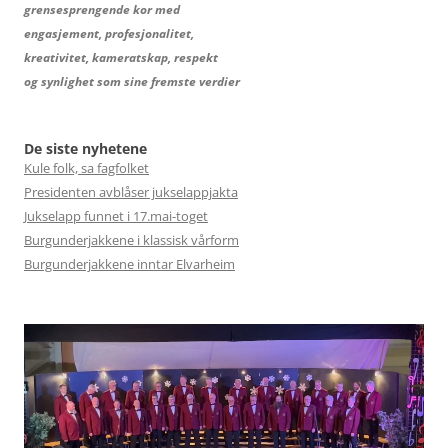
grensesprengende kor med
engasjement, profesjonalitet,
kreativitet, kameratskap, respekt
og synlighet som sine fremste verdier
De siste nyhetene
Kule folk, sa fagfolket
Presidenten avblåser jukselappjakta
Jukselapp funnet i 17.mai-toget
Burgunderjakkene i klassisk vårform
Burgunderjakkene inntar Elvarheim