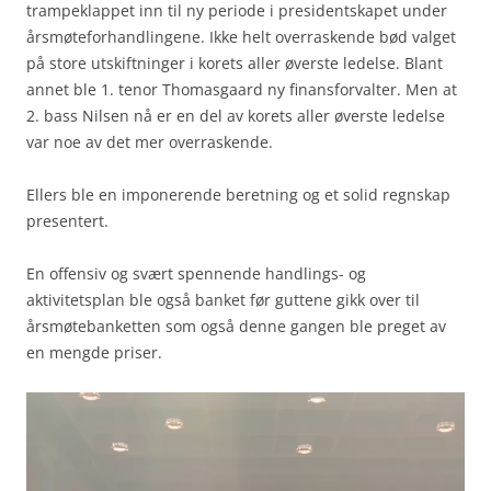
trampeklappet inn til ny periode i presidentskapet under
årsmøteforhandlingene. Ikke helt overraskende bød valget
på store utskiftninger i korets aller øverste ledelse. Blant
annet ble 1. tenor Thomasgaard ny finansforvalter. Men at
2. bass Nilsen nå er en del av korets aller øverste ledelse
var noe av det mer overraskende.
Ellers ble en imponerende beretning og et solid regnskap
presentert.
En offensiv og svært spennende handlings- og
aktivitetsplan ble også banket før guttene gikk over til
årsmøtebanketten som også denne gangen ble preget av
en mengde priser.