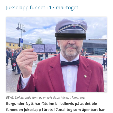
Jukselapp funnet i 17.mai-toget
BEVIS: Sjokkerende funn av en jukselapp i årets 17.mai-tog.
Burgunder-Nytt har fått inn billedbevis på at det ble
funnet en jukselapp i årets 17.mai-tog som åpenbart har