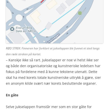
RØD STREK: Finneren har forklart at jukselappen ble funnet et sted langs
den røde streken på kartet.
– Kanskje ikke så rart. Jukselapper er noe vi helst ikke ser
og både den organisatoriske og kunstneriske ledelsen har
fokus på fordelene med å kunne tekstene utenatt. Dette
skal ha med korets totale kunstneriske uttrykk å gjøre, sier
en anonym kilde svært nær korets besluttende organer.
En gåte
Selve jukselappen framstår mer som en stor gåte for