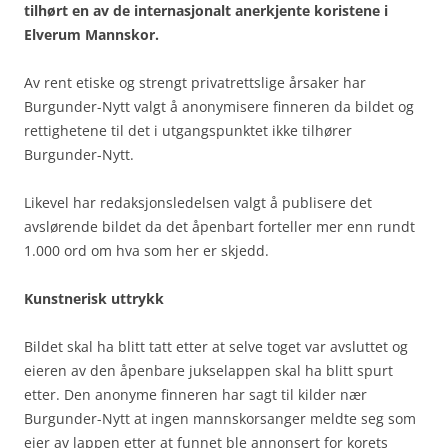
tilhørt en av de internasjonalt anerkjente koristene
i
Elverum Mannskor.
Av rent etiske og strengt privatrettslige årsaker har
Burgunder-Nytt valgt å anonymisere finneren da bildet og
rettighetene til det i utgangspunktet ikke tilhører
Burgunder-Nytt.
Likevel har redaksjonsledelsen valgt å publisere det
avslørende bildet da det åpenbart forteller mer enn rundt
1.000 ord om hva som her er skjedd.
Kunstnerisk uttrykk
Bildet skal ha blitt tatt etter at selve toget var avsluttet og
eieren av den åpenbare jukselappen skal ha blitt spurt
etter. Den anonyme finneren har sagt til kilder nær
Burgunder-Nytt at ingen mannskorsanger meldte seg som
eier av lappen etter at funnet ble annonsert for korets