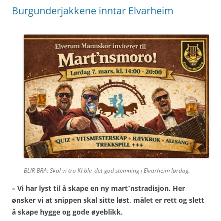
Burgunderjakkene inntar Elvarheim
BLIR BRA: Skal vi tro KI blir det god stemning i Elvarheim lørdag.
– Vi har lyst til å skape en ny mart`nstradisjon. Her
ønsker vi at snippen skal sitte løst, målet er rett og slett
å skape hygge og gode øyeblikk.