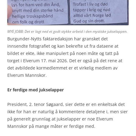
MYE JOBB: Det er lagt ned et godt stykke arbeid i den mystiske jukselappen.
Burgunder-Nytts faktaredaksjon har gransket det
innsendte fotografiet og kan bekrefte ut fra dataene at
bildet er ekte, ikke manipulert på noen måte og tatt på
torget i Elverum 17. mai 2026. Det er også på det rene at
det avbildede kormedlemmet er et virkelig medlem av
Elverum Mannskor.
Er ferdige med jukselapper
President, 2. tenor Søgaard, sier dette er en enkeltsak det
ikke for han er naturlig å kommentere detaljene i, men sier
på generelt grunnlag at jukselapper er noe Elverum
Mannskor på mange måter er ferdige med.