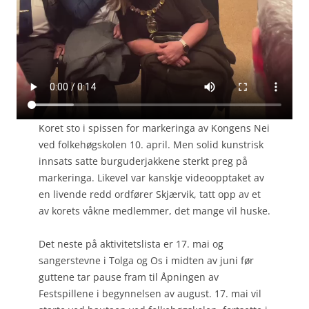
Koret sto i spissen for markeringa av Kongens Nei
ved folkehøgskolen 10. april. Men solid kunstrisk
innsats satte burguderjakkene sterkt preg på
markeringa. Likevel var kanskje videoopptaket av
en livende redd ordfører Skjærvik, tatt opp av et
av korets våkne medlemmer, det mange vil huske.
Det neste på aktivitetslista er 17. mai og
sangerstevne i Tolga og Os i midten av juni før
guttene tar pause fram til Åpningen av
Festspillene i begynnelsen av august. 17. mai vil