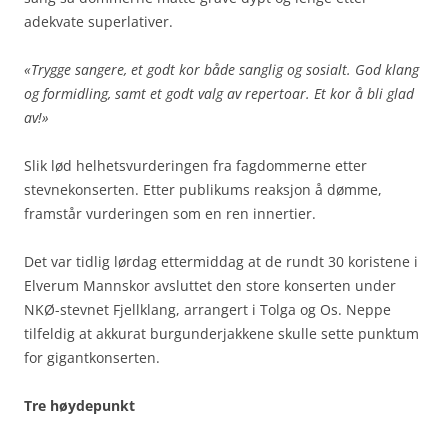
adekvate superlativer.
«Trygge sangere, et godt kor både sanglig og sosialt. God klang
og formidling, samt et godt valg av repertoar. Et kor å bli glad
av!»
Slik lød helhetsvurderingen fra fagdommerne etter
stevnekonserten. Etter publikums reaksjon å dømme,
framstår vurderingen som en ren innertier.
Det var tidlig lørdag ettermiddag at de rundt 30 koristene i
Elverum Mannskor avsluttet den store konserten under
NKØ-stevnet Fjellklang, arrangert i Tolga og Os. Neppe
tilfeldig at akkurat burgunderjakkene skulle sette punktum
for gigantkonserten.
Tre høydepunkt