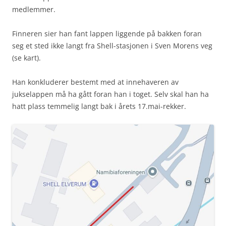
medlemmer.
Finneren sier han fant lappen liggende på bakken foran
seg et sted ikke langt fra Shell-stasjonen i Sven Morens veg
(se kart).
Han konkluderer bestemt med at innehaveren av
jukselappen må ha gått foran han i toget. Selv skal han ha
hatt plass temmelig langt bak i årets 17.mai-rekker.