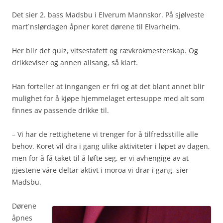
Det sier 2. bass Madsbu i Elverum Mannskor. På sjølveste
mart`nslørdagen åpner koret dørene til Elvarheim.
Her blir det quiz, vitsestafett og rævkrokmesterskap. Og
drikkeviser og annen allsang, så klart.
Han forteller at inngangen er fri og at det blant annet blir
mulighet for å kjøpe hjemmelaget ertesuppe med alt som
finnes av passende drikke til.
– Vi har de rettighetene vi trenger for å tilfredsstille alle
behov. Koret vil dra i gang ulike aktiviteter i løpet av dagen,
men for å få taket til å løfte seg, er vi avhengige av at
gjestene våre deltar aktivt i moroa vi drar i gang, sier
Madsbu.
Dørene
åpnes