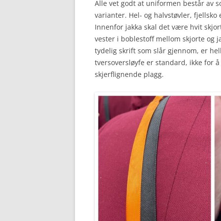
Alle vet godt at uniformen består av s
varianter. Hel- og halvstøvler, fjellsko e
Innenfor jakka skal det være hvit skjor
vester i boblestoff mellom skjorte og 
tydelig skrift som slår gjennom, er hel
tversoversløyfe er standard, ikke for 
skjerflignende plagg.