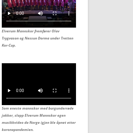
Elverum Mannskor fremfører Olav
Trygvason og
Nessun Dorma under Tretten
Kor-Cup.
Som eneste mannskor med burgunderrøde
jakker, slapp Elverum Mannskor egen
musikkvideo da Norge igjen ble åpnet etter
koronapandemien.