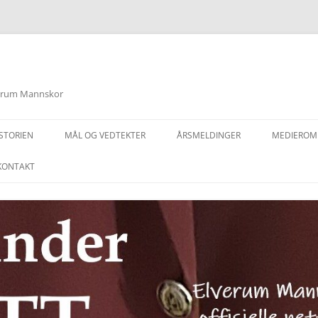
lverum Mannskor
STORIEN
MÅL OG VEDTEKTER
ÅRSMELDINGER
MEDIEROM
KONTAKT