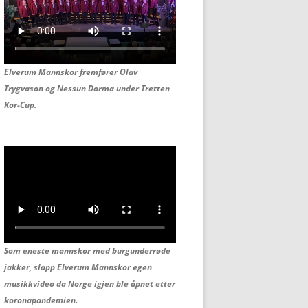
Elverum Mannskor fremfører Olav
Trygvason og
Nessun Dorma under Tretten
Kor-Cup.
Som eneste mannskor med burgunderrøde
jakker, slapp Elverum Mannskor egen
musikkvideo da Norge igjen ble åpnet etter
koronapandemien.