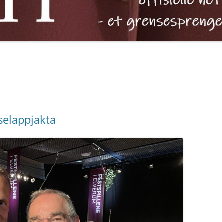
selappjakta