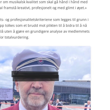
r om musikalsk kvalitet som skal gå hånd i hånd med
 framstå kreativt, profesjonelt og med glimt i øyet.»
ts- og profesjonalitetskriteriene som legges til grunn i
p tolkes som et brudd mot plikten til å bidra til å nå
tslå uten å gjøre en grundigere analyse av medlemmets
or totalvurdering.