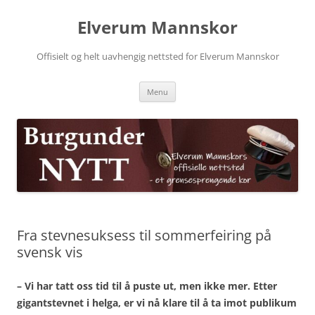
Skip
to
Elverum Mannskor
content
Offisielt og helt uavhengig nettsted for Elverum Mannskor
Menu
Fra stevnesuksess til sommerfeiring på
svensk vis
– Vi har tatt oss tid til å puste ut, men ikke mer. Etter
gigantstevnet i helga, er vi nå klare til å ta imot publikum