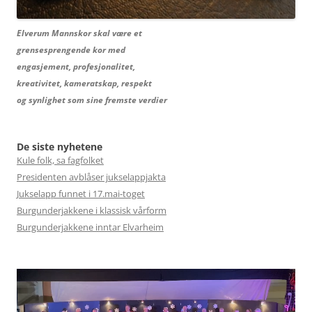
Elverum Mannskor skal være et
grensesprengende kor med
engasjement, profesjonalitet,
kreativitet, kameratskap, respekt
og synlighet som sine fremste verdier
De siste nyhetene
Kule folk, sa fagfolket
Presidenten avblåser jukselappjakta
Jukselapp funnet i 17.mai-toget
Burgunderjakkene i klassisk vårform
Burgunderjakkene inntar Elvarheim