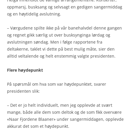
oppmarsj, busksang og selvsagt en gedigen sangermiddag
og en høytidelig avslutning.
– Værgudene spilte ikke på vår banehalvdel denne gangen
og regnet gikk særlig ut over busksynginga lørdag og
avslutningen søndag. Men i følge rapportene fra
deltakerne, taklet vi dette på best mulig måte, sier den
alltid veltalende og helt enstemmig valgte presidenten.
Flere høydepunkt
På spørsmål om hva som var høydepunktet, svarer
presidenten slik:
– Det er jo helt individuelt, men jeg opplevde at svært
mange, både alle dem som deltok og de som fikk overvære
«Naar Fjordene Blaaner» under sangermiddagen, opplevde
akkurat det som et høydepunkt.