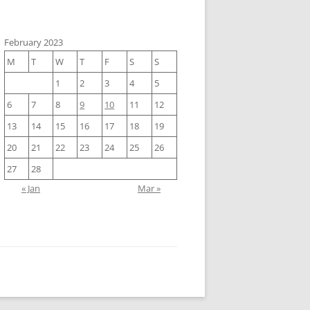
February 2023
M
T
W
T
F
S
S
1
2
3
4
5
6
7
8
9
10
11
12
13
14
15
16
17
18
19
20
21
22
23
24
25
26
27
28
« Jan
Mar »