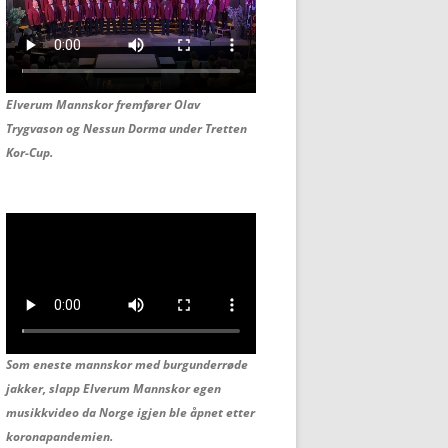
Elverum Mannskor fremfører Olav
Trygvason og
Nessun Dorma under Tretten
Kor-Cup.
Som eneste mannskor med burgunderrøde
jakker, slapp Elverum Mannskor egen
musikkvideo da Norge igjen ble åpnet etter
koronapandemien.