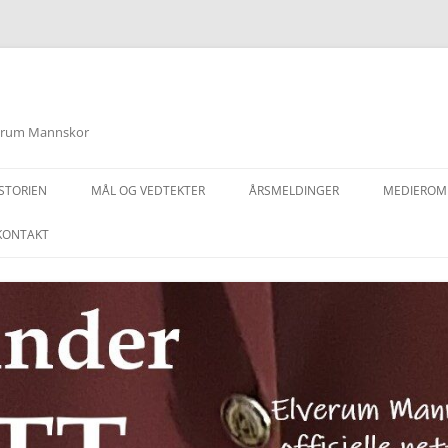
lverum Mannskor
STORIEN
MÅL OG VEDTEKTER
ÅRSMELDINGER
MEDIEROM
KONTAKT