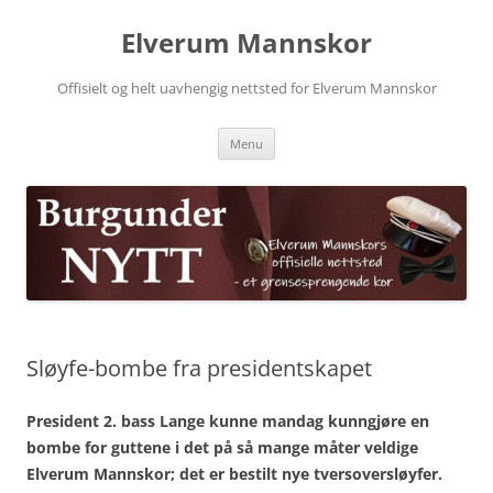
Skip
to
Elverum Mannskor
content
Offisielt og helt uavhengig nettsted for Elverum Mannskor
Menu
Sløyfe-bombe fra presidentskapet
President 2. bass Lange kunne mandag kunngjøre en
bombe for guttene i det på så mange måter veldige
Elverum Mannskor; det er bestilt nye tversoversløyfer.