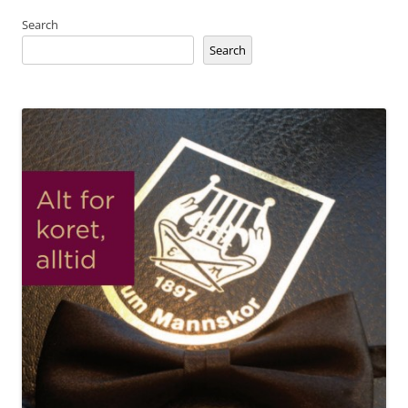
Search
Search