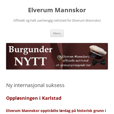
Skip
to
Elverum Mannskor
content
Offisielt og helt uavhengig nettsted for Elverum Mannskor
Menu
Ny internasjonal suksess
Oppløsningen i Karlstad
Elverum Mannskor opptrådte lørdag på historisk grunn i