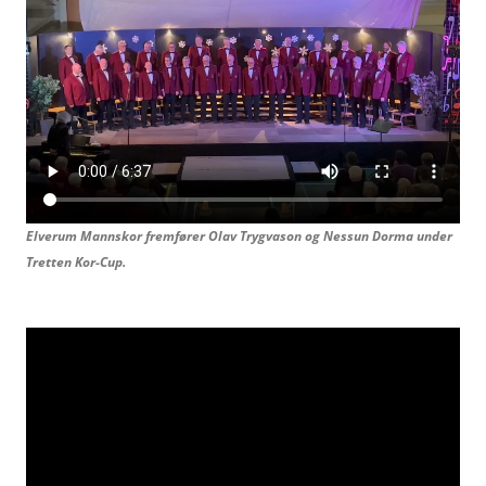
Elverum Mannskor fremfører Olav Trygvason og
Nessun Dorma under
Tretten Kor-Cup.