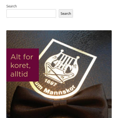
Search
Search