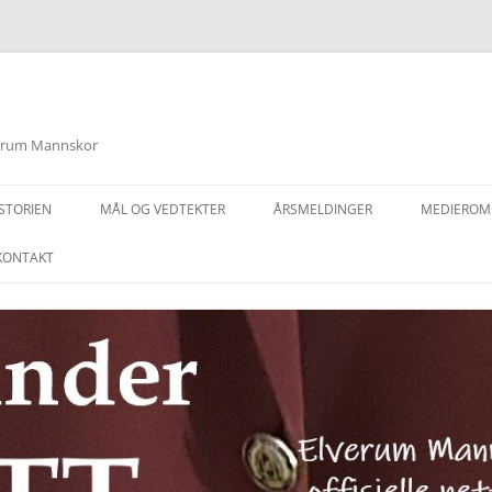
lverum Mannskor
STORIEN
MÅL OG VEDTEKTER
ÅRSMELDINGER
MEDIEROM
KONTAKT