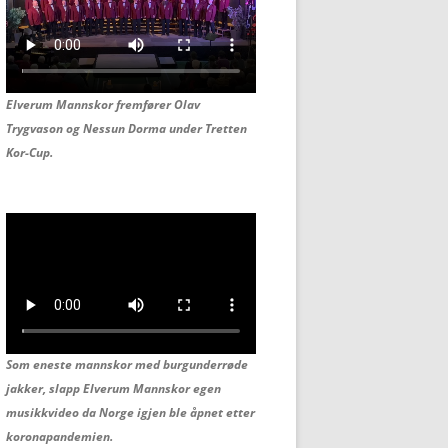
Elverum Mannskor fremfører Olav
Trygvason og
Nessun Dorma under Tretten
Kor-Cup.
Som eneste mannskor med burgunderrøde
jakker, slapp Elverum Mannskor egen
musikkvideo da Norge igjen ble åpnet etter
koronapandemien.