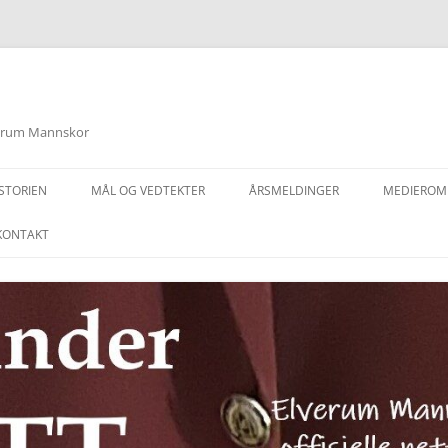
lverum Mannskor
STORIEN
MÅL OG VEDTEKTER
ÅRSMELDINGER
MEDIEROM
KONTAKT