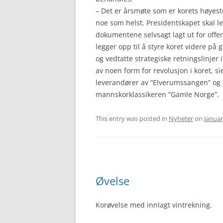
– Det er årsmøte som er korets høyeste
noe som helst. Presidentskapet skal le
dokumentene selvsagt lagt ut for offe
legger opp til å styre koret videre på
og vedtatte strategiske retningslinjer i
av noen form for revolusjon i koret, sie
leverandører av ”Elverumssangen” og 
mannskorklassikeren ”Gamle Norge”.
This entry was posted in
Nyheter
on
Januar
Øvelse
Korøvelse med innlagt vintrekning.