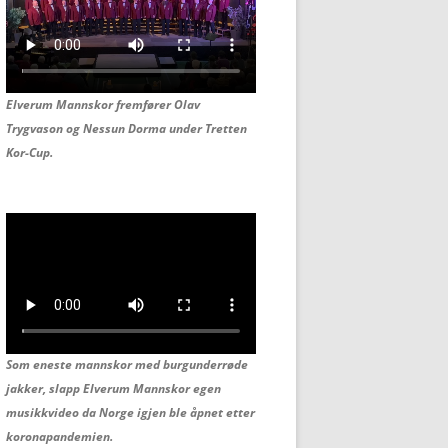
Elverum Mannskor fremfører Olav
Trygvason og
Nessun Dorma under Tretten
Kor-Cup.
Som eneste mannskor med burgunderrøde
jakker, slapp Elverum Mannskor egen
musikkvideo da Norge igjen ble åpnet etter
koronapandemien.