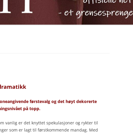
dramatikk
 toneangivende førstevalg og det høyt dekorerte
ingsnivået på topp.
m vanlig er det knyttet spekulasjoner og rykter til
nger som er lagt til førstkommende mandag. Med