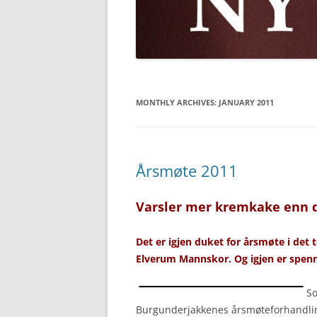
MONTHLY ARCHIVES:
JANUARY 2011
Årsmøte 2011
Varsler mer kremkake enn 
Det er igjen duket for årsmøte i det
Elverum Mannskor. Og igjen er spenn
So
Burgunderjakkenes årsmøteforhandli