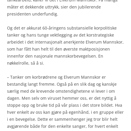
måter et dekkende uttrykk, sier den jubilerende
presidenten underfundig.
Og det er akkurat 60-åringens substansielle korpolitiske
tanker og hans tunge vektlegging av det korstrategiske
arbeidet i det internasjonalt anerkjente Elverum Mannskor,
som har fått han helt til den øverste maktposisjonen
innenfor den nasjonale mannskorbevegelsen. En
nøkkelrolle, så å si.
– Tanker om korbrødrene og Elverum Mannskor er
bestandig langt fremme. Også på en slik dag og kanskje
særlig med de krevende omstendighetene vi lever i om
dagen. Men selv om viruset hemmer oss, er det nyttig å
stoppe opp og bruke tid på vår plass i det store bildet. Hva
hver enkelt av oss kan gjøre på egenhånd, i en gruppe eller
i en bevegelse. Dette er sammenhenger jeg tror blir helt
avgjørende både for den enkelte sanger, for hvert enkelt