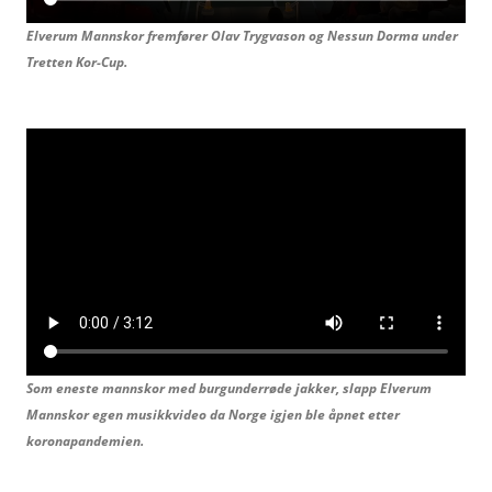
Elverum Mannskor fremfører Olav Trygvason og
Nessun Dorma under
Tretten Kor-Cup.
Som eneste mannskor med burgunderrøde jakker, slapp Elverum
Mannskor egen musikkvideo da Norge igjen ble åpnet etter
koronapandemien.