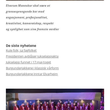
Elverum Mannskor skal være et
grensesprengende kor med
engasjement, profesjonalitet,
kreativitet, kameratskap, respekt
og synlighet som sine fremste verdier
De siste nyhetene
Kule folk, sa fagfolket
Presidenten avblåser jukselappjakta
Jukselapp funnet i 17.mai-toget
Burgunderjakkene i klassisk vårform
Burgunderjakkene inntar Elvarheim