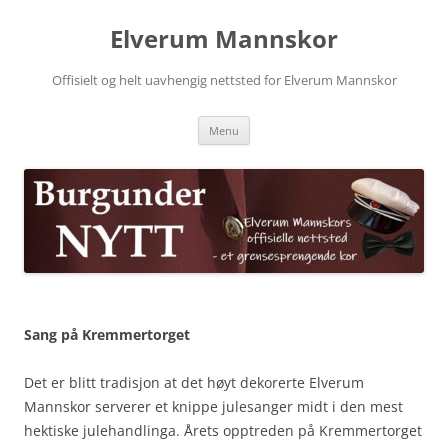
Skip
to
Elverum Mannskor
content
Offisielt og helt uavhengig nettsted for Elverum Mannskor
Menu
Sang på Kremmertorget
Det er blitt tradisjon at det høyt dekorerte Elverum
Mannskor serverer et knippe julesanger midt i den mest
hektiske julehandlinga. Årets opptreden på Kremmertorget