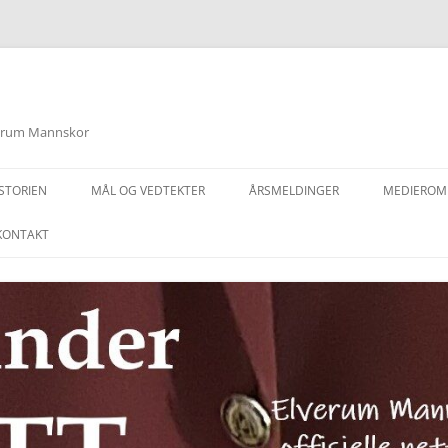
lverum Mannskor
STORIEN
MÅL OG VEDTEKTER
ÅRSMELDINGER
MEDIEROM
KONTAKT