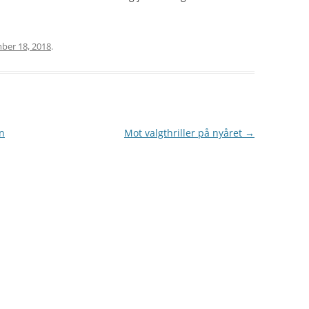
ber 18, 2018
.
n
Mot valgthriller på nyåret
→