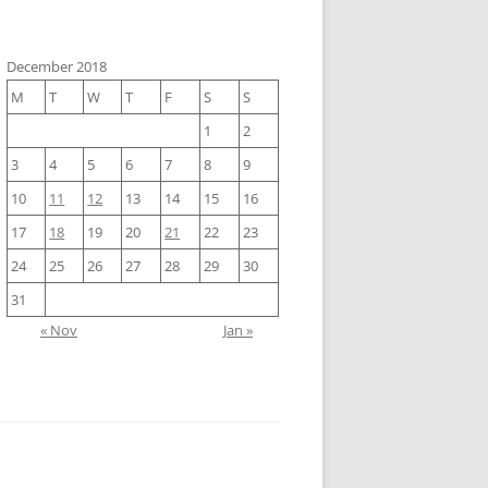
December 2018
M
T
W
T
F
S
S
1
2
3
4
5
6
7
8
9
10
11
12
13
14
15
16
17
18
19
20
21
22
23
24
25
26
27
28
29
30
31
« Nov
Jan »