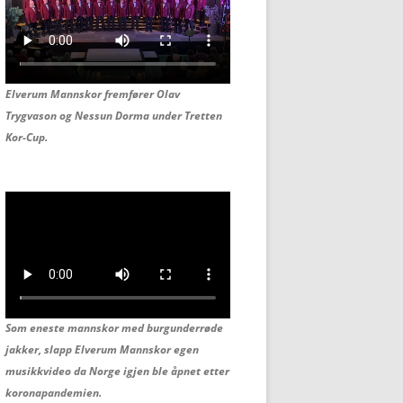
Elverum Mannskor fremfører Olav
Trygvason og
Nessun Dorma under Tretten
Kor-Cup.
Som eneste mannskor med burgunderrøde
jakker, slapp Elverum Mannskor egen
musikkvideo da Norge igjen ble åpnet etter
koronapandemien.