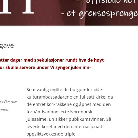
egave
etter dager med spekulasjoner rundt hva de høyt
 skulle servere under Vi synger julen inn-
Som vanlig møtte de burgunderrøde
kulturambassadørene en fullsatt kirke, da
 i Elverum
de entret korkrakkene og åpnet med den
jennom
forhåndsannonserte Nordnorsk
julesalme. En sikker publikumsvinner. Så
leverte koret med den internasjonalt
oppsiktsvekkende triple