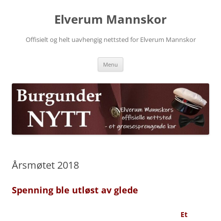
Skip
to
Elverum Mannskor
content
Offisielt og helt uavhengig nettsted for Elverum Mannskor
Menu
Årsmøtet 2018
Spenning ble utløst av glede
Et