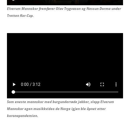
Elverum Mannskor fremfører Olav Trygvason og
Nessun Dorma under
Tretten Kor-Cup.
Som eneste mannskor med burgunderrøde jakker, slapp Elverum
Mannskor egen musikkvideo da Norge igjen ble åpnet etter
koronapandemien.